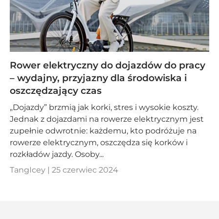
Rower elektryczny do dojazdów do pracy
– wydajny, przyjazny dla środowiska i
oszczędzający czas
„Dojazdy” brzmią jak korki, stres i wysokie koszty.
Jednak z dojazdami na rowerze elektrycznym jest
zupełnie odwrotnie: każdemu, kto podróżuje na
rowerze elektrycznym, oszczędza się korków i
rozkładów jazdy. Osoby...
TangIcey |
25 czerwiec 2024