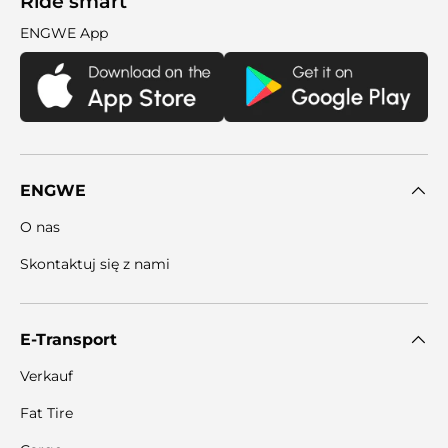
Ride smart
ENGWE App
ENGWE
O nas
Skontaktuj się z nami
E-Transport
Verkauf
Fat Tire