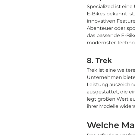
Specialized ist ein
E-Bikes bekannt ist.
innovativen Feature
Abenteuer oder spor
das passende E-Bik
modernster Technolo
8. Trek
Trek ist eine weite
Unternehmen bietet 
Leistung auszeichn
ausgestattet, die e
legt großen Wert au
ihrer Modelle widers
Welche Mar