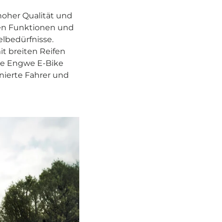
hoher Qualität und
chen Funktionen und
lbedürfnisse.
t breiten Reifen
ie Engwe E-Bike
nierte Fahrer und