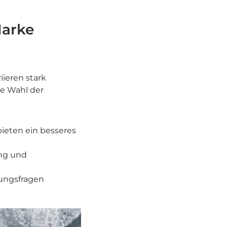
Marke
ieren stark
ie Wahl der
bieten ein besseres
ung und
tungsfragen