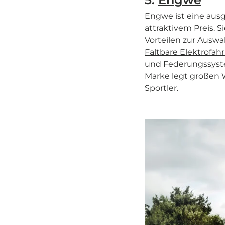
Engwe ist eine ausg
attraktivem Preis. 
Vorteilen zur Auswa
Faltbare Elektrofahr
und Federungssyste
Marke legt großen W
Sportler.