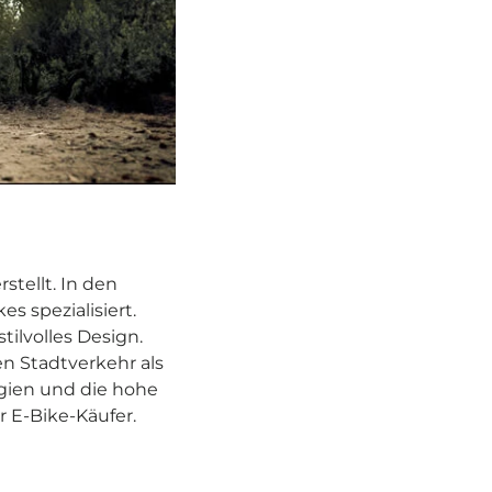
stellt. In den
s spezialisiert.
tilvolles Design.
en Stadtverkehr als
ogien und die hohe
 E-Bike-Käufer.