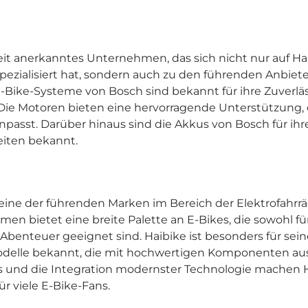
eit anerkanntes Unternehmen, das sich nicht nur auf H
ezialisiert hat, sondern auch zu den führenden Anbiete
E-Bike-Systeme von Bosch sind bekannt für ihre Zuverläs
Die Motoren bieten eine hervorragende Unterstützung, d
npasst. Darüber hinaus sind die Akkus von Bosch für ih
eiten bekannt.
 eine der führenden Marken im Bereich der Elektrofahrräd
n bietet eine breite Palette an E-Bikes, die sowohl f
d-Abenteuer geeignet sind. Haibike ist besonders für se
odelle bekannt, die mit hochwertigen Komponenten ausg
s und die Integration modernster Technologie machen H
r viele E-Bike-Fans.