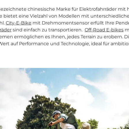
ezeichnete chinesische Marke für Elektrofahrräder mit 
Sie bietet eine Vielzahl von Modellen mit unterschiedli
hl.
City-E-Bike
mit Drehmomentsensor erfüllt Ihre Pende
räder
sind einfach zu transportieren.
Off-Road E-bikes
mi
men ermöglichen es Ihnen, jedes Terrain zu erobern. D
ert auf Performance und Technologie, ideal für ambitio