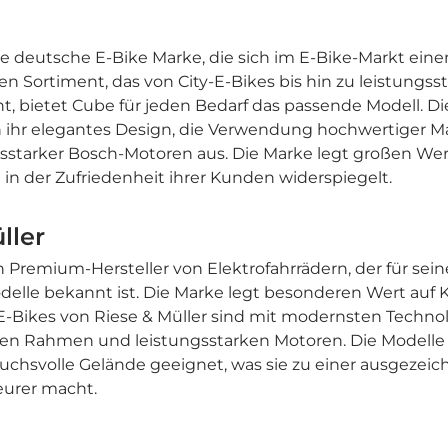

ere deutsche E-Bike Marke, die sich im E-Bike-Markt e
en Sortiment, das von City-E-Bikes bis hin zu leistungss
t, bietet Cube für jeden Bedarf das passende Modell. D
 ihr elegantes Design, die Verwendung hochwertiger Ma
gsstarker Bosch-Motoren aus. Die Marke legt großen Wer
 in der Zufriedenheit ihrer Kunden widerspiegelt.
ller
ein Premium-Hersteller von Elektrofahrrädern, der für se
elle bekannt ist. Die Marke legt besonderen Wert auf K
E-Bikes von Riese & Müller sind mit modernsten Technol
rten Rahmen und leistungsstarken Motoren. Die Modelle s
chsvolle Gelände geeignet, was sie zu einer ausgezeic
urer macht.