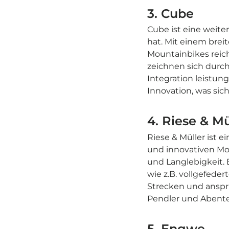
3. Cube
Cube ist eine weit
hat. Mit einem breit
Mountainbikes reich
zeichnen sich durch
Integration leistun
Innovation, was sich
4. Riese & Mü
Riese & Müller ist 
und innovativen Mod
und Langlebigkeit. 
wie z.B. vollgefede
Strecken und anspru
Pendler und Abente
5.
Engwe