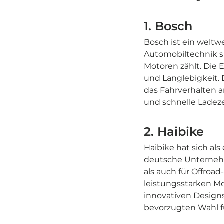
1. Bosch
Bosch ist ein weltw
Automobiltechnik sp
Motoren zählt. Die 
und Langlebigkeit. 
das Fahrverhalten a
und schnelle Ladez
2. Haibike
Haibike hat sich als
deutsche Unternehme
als auch für Offroa
leistungsstarken M
innovativen Design
bevorzugten Wahl fü