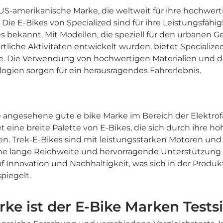
e US-amerikanische Marke, die weltweit für ihre hochwer
 Die E-Bikes von Specialized sind für ihre Leistungsfähig
s bekannt. Mit Modellen, die speziell für den urbanen G
tliche Aktivitäten entwickelt wurden, bietet Specialized
e. Die Verwendung von hochwertigen Materialien und di
gien sorgen für ein herausragendes Fahrerlebnis.
re angesehene gute e bike Marke im Bereich der Elektrof
eine breite Palette von E-Bikes, die sich durch ihre ho
en. Trek-E-Bikes sind mit leistungsstarken Motoren und
ine lange Reichweite und hervorragende Unterstützung 
f Innovation und Nachhaltigkeit, was sich in der Produ
piegelt.
ke ist der E-Bike Marken Tests