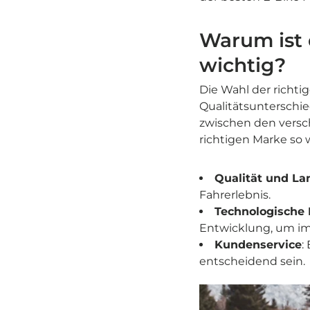
Warum ist 
wichtig?
Die Wahl der richti
Qualitätsunterschie
zwischen den versch
richtigen Marke so w
Qualität und La
Fahrerlebnis.
Technologische 
Entwicklung, um imm
Kundenservice
:
entscheidend sein.