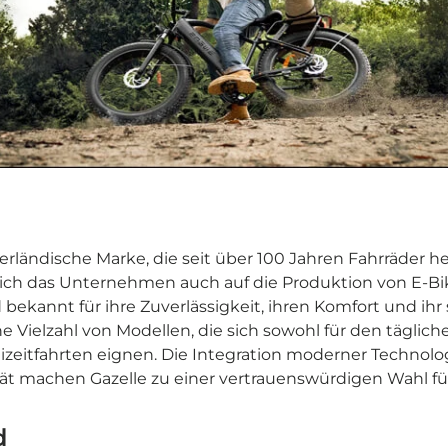
derländische Marke, die seit über 100 Jahren Fahrräder her
sich das Unternehmen auch auf die Produktion von E-Bike
 bekannt für ihre Zuverlässigkeit, ihren Komfort und ihr s
e Vielzahl von Modellen, die sich sowohl für den täglich
eizeitfahrten eignen. Die Integration moderner Technol
ät machen Gazelle zu einer vertrauenswürdigen Wahl für
d