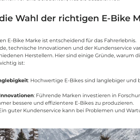
die Wahl der richtigen E-Bike 
gen E-Bike Marke ist entscheidend für das Fahrerlebnis.
de, technische Innovationen und der Kundenservice vari
iedenen Herstellern. Hier sind einige Gründe, warum d
ichtig ist:
nglebigkeit
: Hochwertige E-Bikes sind langlebiger und 
Innovationen
: Führende Marken investieren in Forsch
er bessere und effizientere E-Bikes zu produzieren.
 Ein guter Kundenservice kann bei Problemen und War