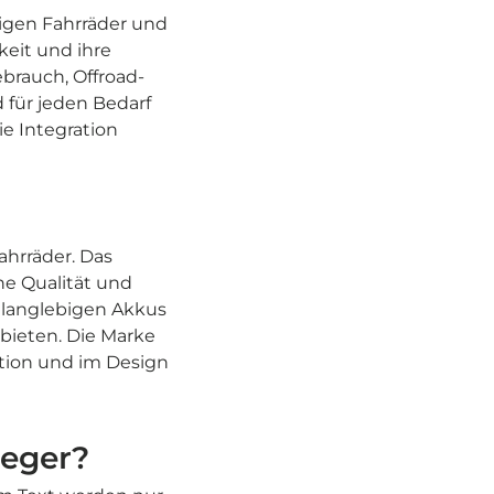
tigen Fahrräder und
keit und ihre
ebrauch, Offroad-
 für jeden Bedarf
e Integration
ahrräder. Das
he Qualität und
 langlebigen Akkus
bieten. Die Marke
ktion und im Design
ieger?