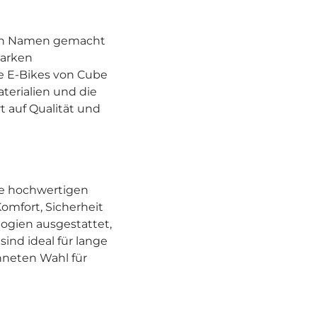
inen Namen gemacht
tarken
ie E-Bikes von Cube
terialien und die
t auf Qualität und
ine hochwertigen
omfort, Sicherheit
ogien ausgestattet,
ind ideal für lange
hneten Wahl für