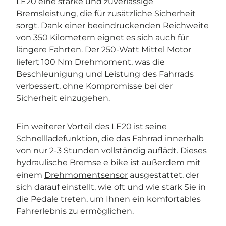
LE20 eine starke und zuverlässige
Bremsleistung, die für zusätzliche Sicherheit
sorgt. Dank einer beeindruckenden Reichweite
von 350 Kilometern eignet es sich auch für
längere Fahrten. Der 250-Watt Mittel Motor
liefert 100 Nm Drehmoment, was die
Beschleunigung und Leistung des Fahrrads
verbessert, ohne Kompromisse bei der
Sicherheit einzugehen.
Ein weiterer Vorteil des LE20 ist seine
Schnellladefunktion, die das Fahrrad innerhalb
von nur 2-3 Stunden vollständig auflädt. Dieses
hydraulische Bremse e bike ist außerdem mit
einem
Drehmomentsensor
ausgestattet, der
sich darauf einstellt, wie oft und wie stark Sie in
die Pedale treten, um Ihnen ein komfortables
Fahrerlebnis zu ermöglichen.