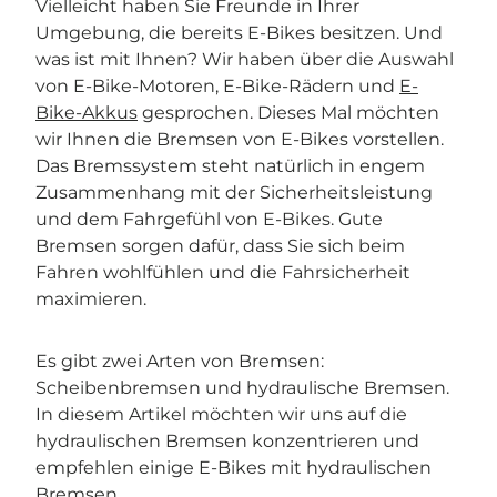
Vielleicht haben Sie Freunde in Ihrer
Umgebung, die bereits E-Bikes besitzen. Und
was ist mit Ihnen? Wir haben über die Auswahl
von E-Bike-Motoren, E-Bike-Rädern und
E-
Bike-Akkus
gesprochen. Dieses Mal möchten
wir Ihnen die Bremsen von E-Bikes vorstellen.
Das Bremssystem steht natürlich in engem
Zusammenhang mit der Sicherheitsleistung
und dem Fahrgefühl von E-Bikes. Gute
Bremsen sorgen dafür, dass Sie sich beim
Fahren wohlfühlen und die Fahrsicherheit
maximieren.
Es gibt zwei Arten von Bremsen:
Scheibenbremsen und hydraulische Bremsen.
In diesem Artikel möchten wir uns auf die
hydraulischen Bremsen konzentrieren und
empfehlen einige E-Bikes mit hydraulischen
Bremsen.