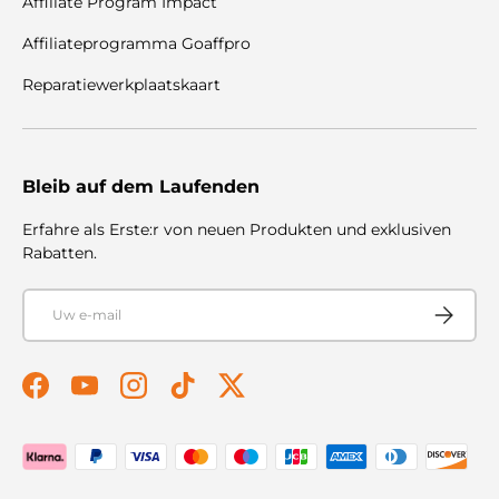
Affiliate Program Impact
Affiliateprogramma Goaffpro
Reparatiewerkplaatskaart
Bleib auf dem Laufenden
Erfahre als Erste:r von neuen Produkten und exklusiven
Rabatten.
E-mail
Abonnere
Facebook
YouTube
Instagram
TikTok
Twitter
Betaalmethoden geaccepteerd