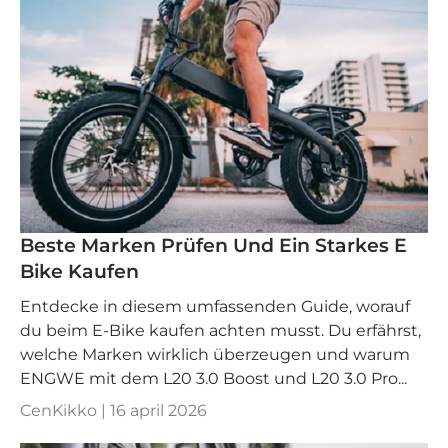
Beste Marken Prüfen Und Ein Starkes E
Bike Kaufen
Entdecke in diesem umfassenden Guide, worauf
du beim E-Bike kaufen achten musst. Du erfährst,
welche Marken wirklich überzeugen und warum
ENGWE mit dem L20 3.0 Boost und L20 3.0 Pro...
CenKikko |
16 april 2026