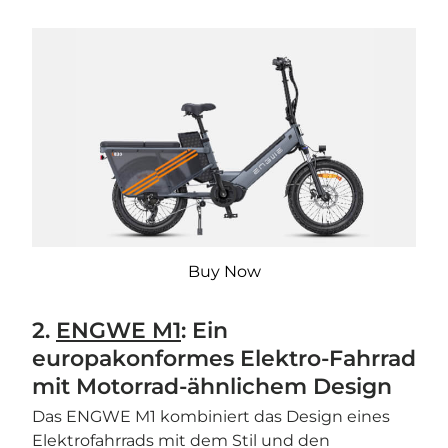
Buy Now
2.
ENGWE M1
: Ein
europakonformes Elektro-Fahrrad
mit Motorrad-ähnlichem Design
Das ENGWE M1 kombiniert das Design eines
Elektrofahrrads mit dem Stil und den