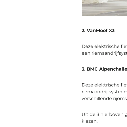
2. VanMoof X3
Deze elektrische fie
een riemaandrijfsys
3. BMC Alpenchall
Deze elektrische fi
riemaandrijfsysteem
verschillende rijom
Uit de 3 hierboven
kiezen.