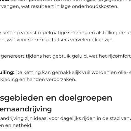

ervangen, wat resulteert in lage onderhoudskosten.
 ketting vereist regelmatige smering en afstelling om ee
n, wat voor sommige fietsers vervelend kan zijn.
genereert tijdens het gebruik geluid, wat het rijcomfor
iling:
De ketting kan gemakkelijk vuil worden en olie- 
kleding en handen veroorzaken.
sgebieden en doelgroepen
iemaandrijving
ndrijving zijn ideaal voor dagelijks rijden in de stad v
n en netheid.