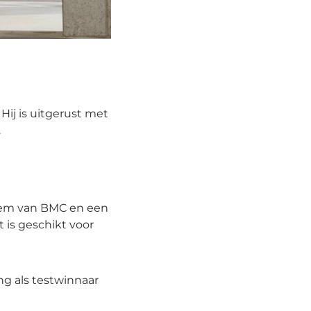
Hij is uitgerust met
.
teem van BMC en een
 is geschikt voor
g als testwinnaar