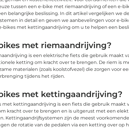
keuze tussen een e-bike met riemaandrijving of een e-b
en belangrijke beslissing. In dit artikel vergelijken we 
ystemen in detail en geven we aanbevelingen voor e-bi
e-bikes met kettingaandrijving om u te helpen een besl
-bikes met riemaandrijving?
aandrijving is een elektrische fiets die gebruik maakt v
itionele ketting om kracht over te brengen. De riem is 
zame materialen (zoals koolstofvezel) die zorgen voor e
rbrenging tijdens het rijden.
-bikes met kettingaandrijving?
ts met kettingaandrijving is een fiets die gebruik maakt
om kracht over te brengen en is uitgerust met een ele
sen. Kettingaandrijfsystemen zijn de meest voorkomend
ngen de rotatie van de pedalen via een ketting over op 