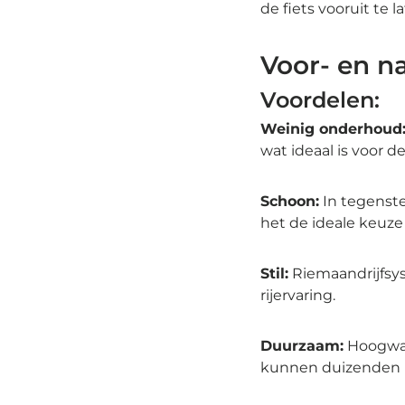
de fiets vooruit te 
Voor- en n
Voordelen:
Weinig onderhoud
wat ideaal is voor 
Schoon:
In tegenste
het de ideale keuze 
Stil:
Riemaandrijfsys
rijervaring.
Duurzaam:
Hoogwaa
kunnen duizenden k