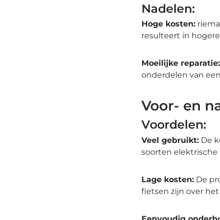
Nadelen:
Hoge kosten:
riema
resulteert in hogere 
Moeilijke reparatie:
onderdelen van een 
Voor- en n
Voordelen:
Veel gebruikt:
De ke
soorten elektrische
Lage kosten:
De pro
fietsen zijn over h
Eenvoudig onderh