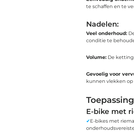
te schaffen en te v
Nadelen:
Veel onderhoud:
De
conditie te behoude
Volume:
De ketting 
Gevoelig voor vervu
kunnen vlekken op 
Toepassing
E-bike met r
✔
E-bikes met riemaa
onderhoudsvereiste