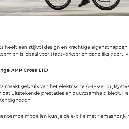
ts heeft een stijlvol design en krachtige eigenschappen. 
teem en is ideaal voor stadsverkeer en dagelijks gebruik
enge AMP Cross LTD
ets maakt gebruik van het elektrische AMP-aandrijfsys
 dat uitstekende prestaties en duurzaamheid biedt. Het
standigheden.
 genoemde modellen kun je de e-bike met riemaandrijvin