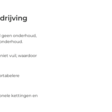
drijving
l geen onderhoud,
tsonderhoud.
niet vuil, waardoor
ortabelere
onele kettingen en