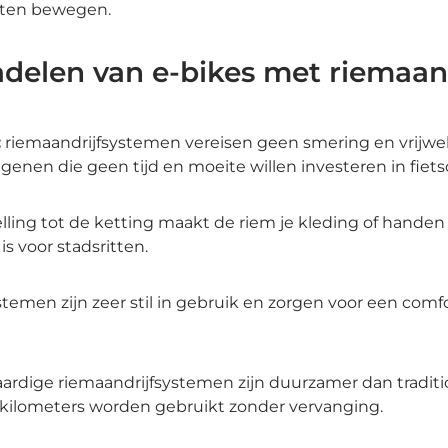
laten bewegen.
adelen van e-bikes met riemaan
:
riemaandrijfsystemen vereisen geen smering en vrijwe
degenen die geen tijd en moeite willen investeren in fie
lling tot de ketting maakt de riem je kleding of handen 
is voor stadsritten.
temen zijn zeer stil in gebruik en zorgen voor een comf
rdige riemaandrijfsystemen zijn duurzamer dan traditi
ilometers worden gebruikt zonder vervanging.