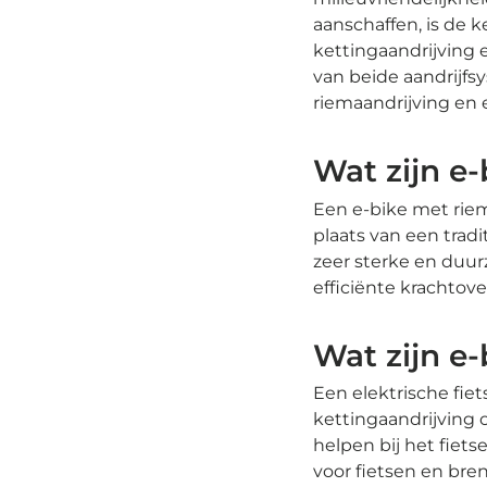
aanschaffen, is de 
kettingaandrijving e
van beide aandrijfs
riemaandrijving en 
Wat zijn e
Een e-bike met riem
plaats van een trad
zeer sterke en duur
efficiënte krachtove
Wat zijn e
Een elektrische fie
kettingaandrijving 
helpen bij het fiet
voor fietsen en bre