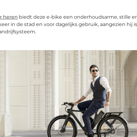
r heren
biedt deze e-bike een onderhoudsarme, stille en 
er in de stad en voor dagelijks gebruik, aangezien hij i
andrijfsysteem.