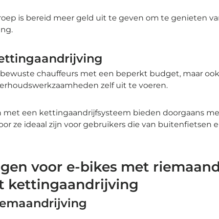
oep is bereid meer geld uit te geven om te genieten van
ing.
ettingaandrijving
jsbewuste chauffeurs met een beperkt budget, maar ook
derhoudswerkzaamheden zelf uit te voeren.
en met een kettingaandrijfsysteem bieden doorgaans me
or ze ideaal zijn voor gebruikers die van buitenfietsen en
gen voor e-bikes met riemaand
t kettingaandrijving
iemaandrijving