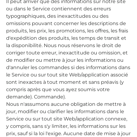

Il peut arriver que des informations sur notre site
ou dans le Service contiennent des erreurs
typographiques, des inexactitudes ou des
omissions pouvant concerner les descriptions de
produits, les prix, les promotions, les offres, les frais
d'expédition des produits, les temps de transit et
la disponibilité. Nous nous réservons le droit de
corriger toute erreur, inexactitude ou omission, et
de modifier ou mettre à jour les informations ou
d'annuler les commandes si des informations dans
le Service ou sur tout site Web/application associé
sont inexactes à tout moment et sans préavis (y
compris après que vous ayez soumis votre
demande). Commande).
Nous n'assumons aucune obligation de mettre à
jour, modifier ou clarifier les informations dans le
Service ou sur tout site Web/application connexe,
y compris, sans s'y limiter, les informations sur les
prix, sauf si la loi l'exige. Aucune date de mise à jour