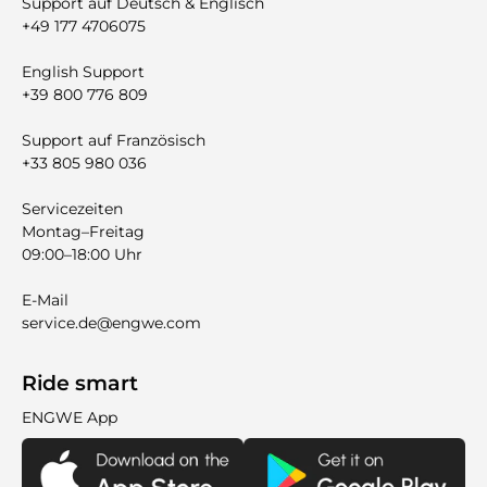
Support auf Deutsch & Englisch
+49 177 4706075
English Support
+39 800 776 809
Support auf Französisch
+33 805 980 036
Servicezeiten
Montag–Freitag
09:00–18:00 Uhr
E-Mail
service.de@engwe.com
Ride smart
ENGWE App