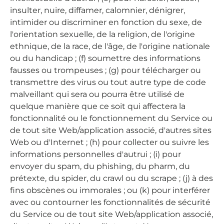
insulter, nuire, diffamer, calomnier, dénigrer,
intimider ou discriminer en fonction du sexe, de
l'orientation sexuelle, de la religion, de l'origine
ethnique, de la race, de l'âge, de l'origine nationale
ou du handicap ; (f) soumettre des informations
fausses ou trompeuses ; (g) pour télécharger ou
transmettre des virus ou tout autre type de code
malveillant qui sera ou pourra être utilisé de
quelque manière que ce soit qui affectera la
fonctionnalité ou le fonctionnement du Service ou
de tout site Web/application associé, d'autres sites
Web ou d'Internet ; (h) pour collecter ou suivre les
informations personnelles d'autrui ; (i) pour
envoyer du spam, du phishing, du pharm, du
prétexte, du spider, du crawl ou du scrape ; (j) à des
fins obscènes ou immorales ; ou (k) pour interférer
avec ou contourner les fonctionnalités de sécurité
du Service ou de tout site Web/application associé,