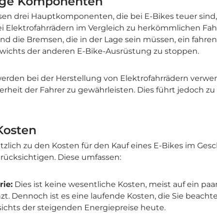
ige Komponenten
n drei Hauptkomponenten, die bei E-Bikes teuer sind, g
 bei Elektrofahrrädern im Vergleich zu herkömmlichen Fah
ind die Bremsen, die in der Lage sein müssen, ein fahren
ewichts der anderen E-Bike-Ausrüstung zu stoppen.
erden bei der Herstellung von Elektrofahrrädern verwe
rheit der Fahrer zu gewährleisten. Dies führt jedoch zu
Kosten
zlich zu den Kosten für den Kauf eines E-Bikes im Gesc
ücksichtigen. Diese umfassen:
rie:
Dies ist keine wesentliche Kosten, meist auf ein paar
t. Dennoch ist es eine laufende Kosten, die Sie beach
ichts der steigenden Energiepreise heute.