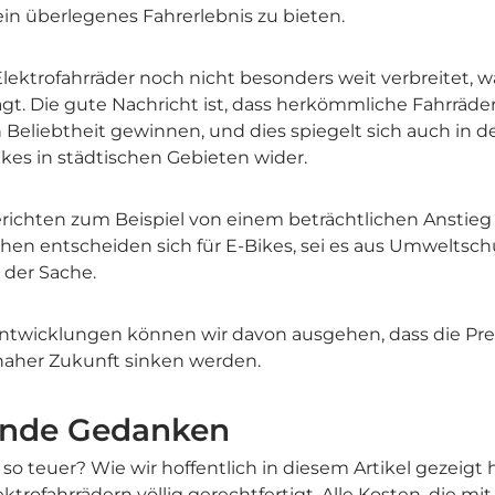
ein überlegenes Fahrerlebnis zu bieten.
ektrofahrräder noch nicht besonders weit verbreitet, w
ägt. Die gute Nachricht ist, dass herkömmliche Fahrräde
 Beliebtheit gewinnen, und dies spiegelt sich auch in
ikes in städtischen Gebieten wider.
erichten zum Beispiel von einem beträchtlichen Anstieg
n entscheiden sich für E-Bikes, sei es aus Umweltsc
 der Sache.
ntwicklungen können wir davon ausgehen, dass die Prei
 naher Zukunft sinken werden.
ende Gedanken
o teuer? Wie wir hoffentlich in diesem Artikel gezeigt h
ktrofahrrädern völlig gerechtfertigt. Alle Kosten, die m