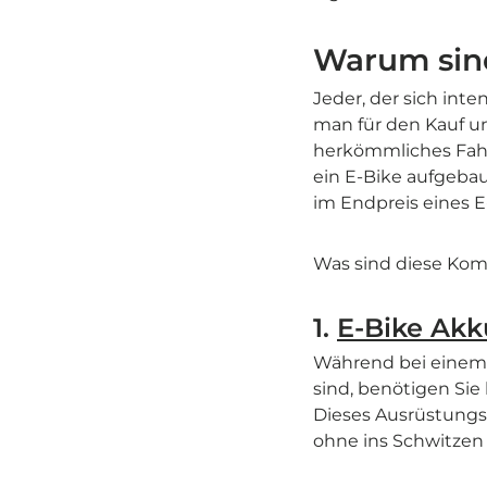
Warum sind
Jeder, der sich inte
man für den Kauf u
herkömmliches Fahrr
ein E-Bike aufgeba
im Endpreis eines E
Was sind diese Ko
1.
E-Bike Akk
Während bei einem 
sind, benötigen Sie
Dieses Ausrüstungst
ohne ins Schwitzen 