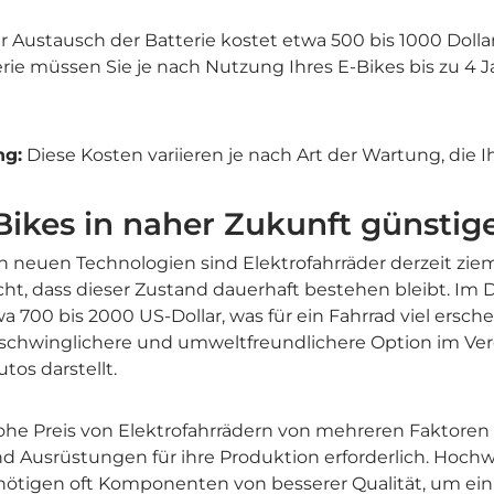
 Austausch der Batterie kostet etwa 500 bis 1000 Dollar
ie müssen Sie je nach Nutzung Ihres E-Bikes bis zu 4 J
ng:
Diese Kosten variieren je nach Art der Wartung, die I
ikes in naher Zukunft günstig
 neuen Technologien sind Elektrofahrräder derzeit ziem
ht, dass dieser Zustand dauerhaft bestehen bleibt. Im 
a 700 bis 2000 US-Dollar, was für ein Fahrrad viel ersch
schwinglichere und umweltfreundlichere Option im Ver
tos darstellt.
ohe Preis von Elektrofahrrädern von mehreren Faktoren
nd Ausrüstungen für ihre Produktion erforderlich. Hoch
nötigen oft Komponenten von besserer Qualität, um ein