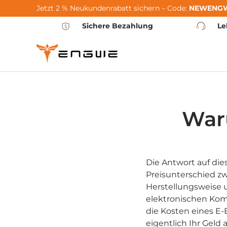
Jetzt 2 % Neukundenrabatt sichern – Code:
NEWENG
Passer au contenu
Sichere Bezahlung
Le
War
Die Antwort auf dies
Preisunterschied 
Herstellungsweise 
elektronischen Kom
die Kosten eines E-
eigentlich Ihr Geld 