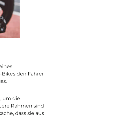
eines
-Bikes den Fahrer
ss.
n, um die
chtere Rahmen sind
ache, dass sie aus