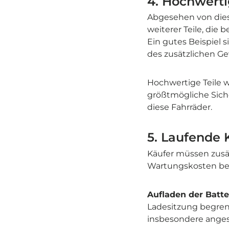
4. Hochwert
Abgesehen von diese
weiterer Teile, die
Ein gutes Beispiel s
des zusätzlichen G
Hochwertige Teile w
größtmögliche Siche
diese Fahrräder.
5. Laufende 
Käufer müssen zusät
Wartungskosten ber
Aufladen der Batte
Ladesitzung begrenz
insbesondere anges