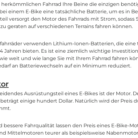
herkömmlichen Fahrrad Ihre Beine die einzigen benötig
 bei einem E-Bike eine tatsächliche Batterie, um es in 
eil versorgt den Motor des Fahrrads mit Strom, sodass
zu geraten auf verschiedenen Terrains fahren können.
fahrräder verwenden Lithium-Ionen-Batterien, die eine 
Jahren bieten. Es ist eine ziemlich wichtige Investition,
 wie weit und wie lange Sie mit Ihrem Fahrrad fahren 
darf an Batteriewechseln auf ein Minimum reduziert.
tor
eidendes Ausrüstungsteil eines E-Bikes ist der Motor. D
eträgt einige hundert Dollar. Natürlich wird der Preis d
mmt.
d bessere Fahrqualität lassen den Preis eines E-Bike-Mot
ind Mittelmotoren teurer als beispielsweise Nabenmot