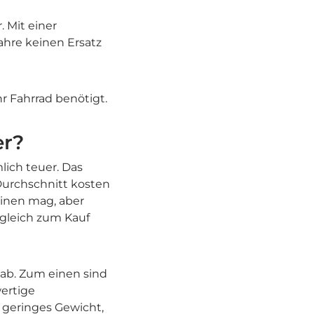
. Mit einer
ahre keinen Ersatz
hr Fahrrad benötigt.
er?
lich teuer. Das
Durchschnitt kosten
einen mag, aber
gleich zum Kauf
 ab. Zum einen sind
wertige
 geringes Gewicht,