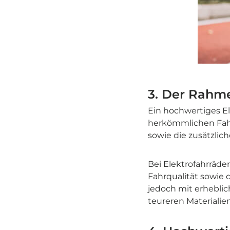
3. Der Rahm
Ein hochwertiges El
herkömmlichen Fahr
sowie die zusätzlic
Bei Elektrofahrräder
Fahrqualität sowie 
jedoch mit erheblic
teureren Materialie