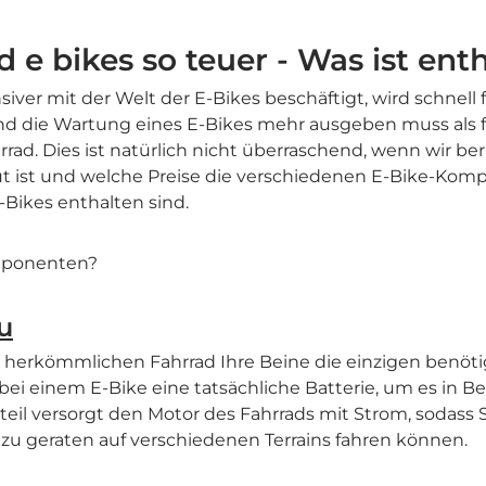
 e bikes so teuer - Was ist ent
nsiver mit der Welt der E-Bikes beschäftigt, wird schnell f
nd die Wartung eines E-Bikes mehr ausgeben muss als f
ad. Dies ist natürlich nicht überraschend, wenn wir ber
ut ist und welche Preise die verschiedenen E-Bike-Kom
-Bikes enthalten sind.
mponenten?
u
herkömmlichen Fahrrad Ihre Beine die einzigen benötig
 bei einem E-Bike eine tatsächliche Batterie, um es in 
eil versorgt den Motor des Fahrrads mit Strom, sodass
zu geraten auf verschiedenen Terrains fahren können.