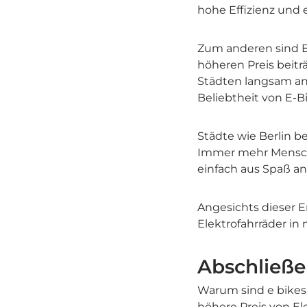
hohe Effizienz und 
Zum anderen sind El
höheren Preis beitr
Städten langsam an
Beliebtheit von E-B
Städte wie Berlin b
Immer mehr Mensche
einfach aus Spaß an
Angesichts dieser E
Elektrofahrräder in
Abschließ
Warum sind e bikes s
höhere Preis von Ele