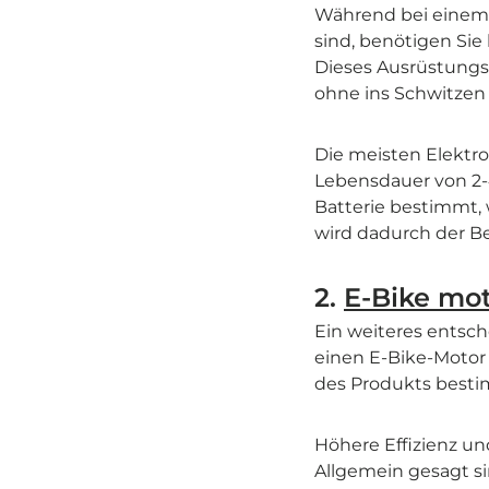
Während bei einem 
sind, benötigen Sie
Dieses Ausrüstungst
ohne ins Schwitzen 
Die meisten Elektro
Lebensdauer von 2-4 
Batterie bestimmt,
wird dadurch der Be
2.
E-Bike mo
Ein weiteres entsch
einen E-Bike-Motor b
des Produkts besti
Höhere Effizienz un
Allgemein gesagt s