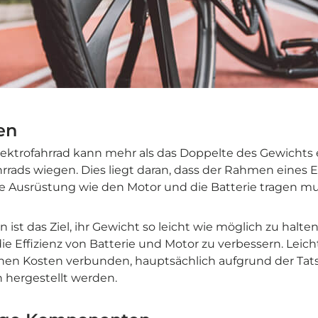

en
ektrofahrrad kann mehr als das Doppelte des Gewichts 
rads wiegen. Dies liegt daran, dass der Rahmen eines E
he Ausrüstung wie den Motor und die Batterie tragen mu
n ist das Ziel, ihr Gewicht so leicht wie möglich zu halte
die Effizienz von Batterie und Motor zu verbessern. Lei
hen Kosten verbunden, hauptsächlich aufgrund der Tats
n hergestellt werden.