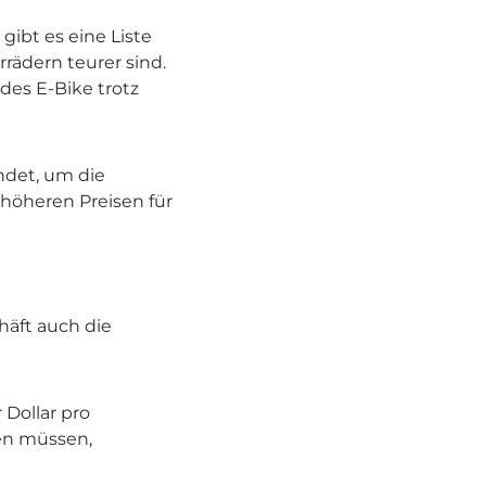
ibt es eine Liste
rrädern teurer sind.
des E-Bike trotz
ndet, um die
 höheren Preisen für
häft auch die
 Dollar pro
ten müssen,