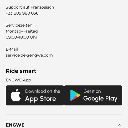
Support auf Französisch
+33 805 980 036
Servicezeiten
Montag–Freitag
09:00–18:00 Uhr
E-Mail
service.de@engwe.com
Ride smart
ENGWE App
ENGWE