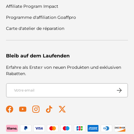
Affiliate Program Impact
Programme d'affiliation Goaffpro
Carte d'atelier de réparation
Bleib auf dem Laufenden
Erfahre als Erste:r von neuen Produkten und exklusiven
Rabatten.
E-mail
S'abonner
Facebook
YouTube
Instagram
TikTok
Twitter
Modes de paiement acceptés