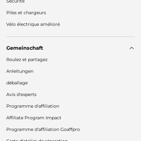
Sécurité
Piles et chargeurs
Vélo électrique amélioré
Gemeinschaft
Roulez et partagez
Anleitungen
déballage
Avis d'experts
Programme d'affiliation
Affiliate Program Impact
Programme d'affiliation Goaffpro
Carte d'atelier de réparation