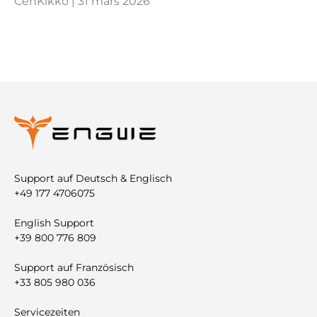
CenKikko |
31 mars 2026
Support auf Deutsch & Englisch
+49 177 4706075
English Support
+39 800 776 809
Support auf Französisch
+33 805 980 036
Servicezeiten