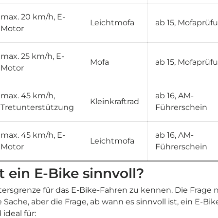
max. 20 km/h, E-
Leichtmofa
ab 15, Mofaprüf
Motor
max. 25 km/h, E-
Mofa
ab 15, Mofaprüf
Motor
max. 45 km/h,
ab 16, AM-
Kleinkraftrad
Tretunterstützung
Führerschein
max. 45 km/h, E-
ab 16, AM-
Leichtmofa
Motor
Führerschein
 ein E-Bike sinnvoll?
Altersgrenze für das E-Bike-Fahren zu kennen. Die Frage 
e Sache, aber die Frage, ab wann es sinnvoll ist, ein E-Bik
ideal für: