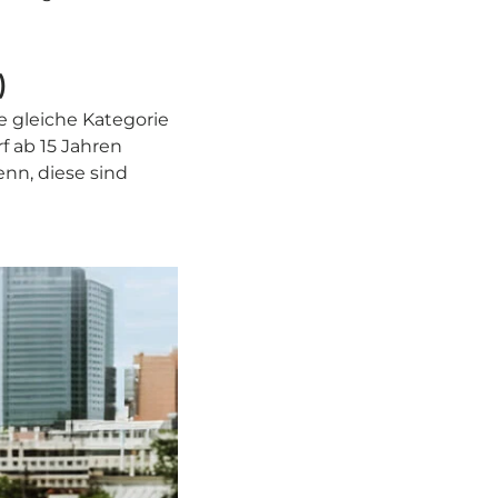
)
e gleiche Kategorie
f ab 15 Jahren
nn, diese sind