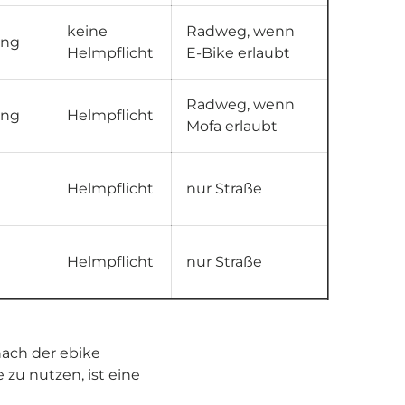
keine
Radweg, wenn
ung
Helmpflicht
E-Bike erlaubt
Radweg, wenn
ung
Helmpflicht
Mofa erlaubt
Helmpflicht
nur Straße
Helmpflicht
nur Straße
nach der ebike
e zu nutzen, ist eine