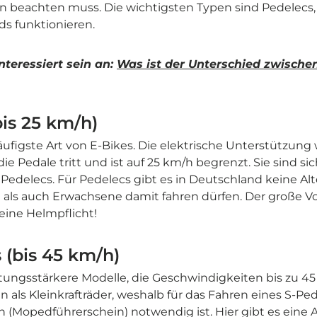
an beachten muss. Die wichtigsten Typen sind Pedelecs,
ds funktionieren.
nteressiert sein an:
Was ist der Unterschied zwische
bis 25 km/h)
ufigste Art von E-Bikes. Die elektrische Unterstützung w
ie Pedale tritt und ist auf 25 km/h begrenzt. Sie sind si
r Pedelecs. Für Pedelecs gibt es in Deutschland keine Al
als auch Erwachsene damit fahren dürfen. Der große Vor
eine Helmpflicht!
 (bis 45 km/h)
stungsstärkere Modelle, die Geschwindigkeiten bis zu 4
n als Kleinkrafträder, weshalb für das Fahren eines S-P
 (Mopedführerschein) notwendig ist. Hier gibt es eine A