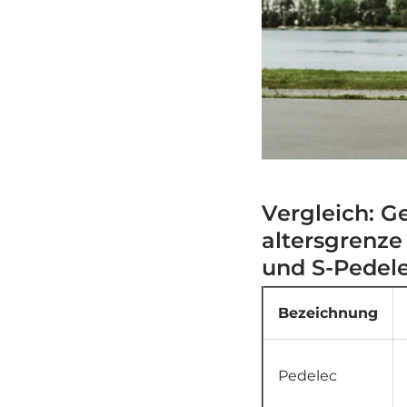
Vergleich: G
altersgrenz
und S-Pedel
Bezeichnung
Pedelec