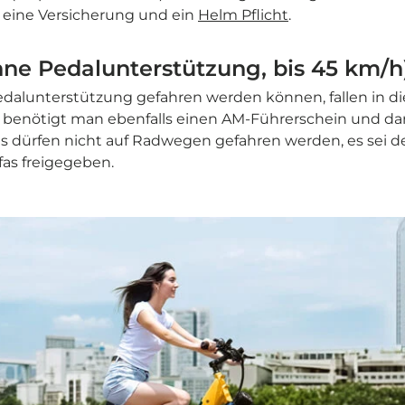
 eine Versicherung und ein
Helm Pflicht
.
ohne Pedalunterstützung, bis 45 km/h
edalunterstützung gefahren werden können, fallen in di
 benötigt man ebenfalls einen AM-Führerschein und dar
es dürfen nicht auf Radwegen gefahren werden, es sei de
fas freigegeben.