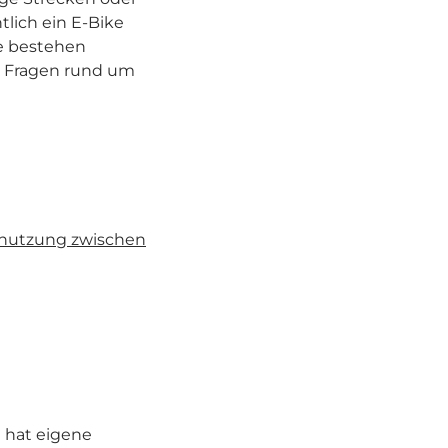
lich ein E-Bike
e bestehen
le Fragen rund um
egnutzung zwischen
e hat eigene