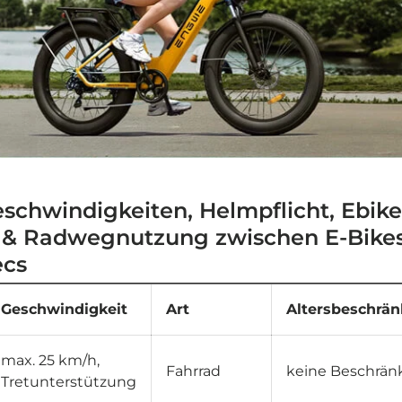

eschwindigkeiten, Helmpflicht, Ebike
e & Radwegnutzung zwischen E-Bikes
ecs
Geschwindigkeit
Art
Altersbeschrä
max. 25 km/h,
Fahrrad
keine Beschrä
Tretunterstützung