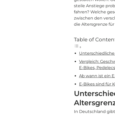
steile Anstiege pro
fahren? Welche ges
zwischen den versch
die Altersgrenze für
Table of Conten
Unterschiedliche
Vergleich: Gesch
E-Bikes, Pedelec
Ab wann ist ein E
E-Bikes sind für K
Unterschie
Altersgren
In Deutschland gibt