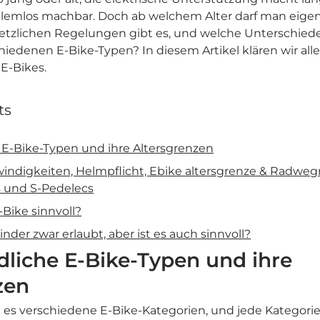
blemlos machbar. Doch ab welchem Alter darf man eigent
etzlichen Regelungen gibt es, und welche Unterschied
iedenen E-Bike-Typen? In diesem Artikel klären wir al
 E-Bikes.
ts
 E-Bike-Typen und ihre Altersgrenzen
windigkeiten, Helmpflicht, Ebike altersgrenze & Radw
s und S-Pedelecs
-Bike sinnvoll?
inder zwar erlaubt, aber ist es auch sinnvoll?
dliche E-Bike-Typen und ihre
zen
 es verschiedene E-Bike-Kategorien, und jede Kategori