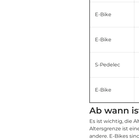
E-Bike
E-Bike
S-Pedelec
E-Bike
Ab wann ist
Es ist wichtig, die 
Altersgrenze ist ein
andere. E-Bikes sind 