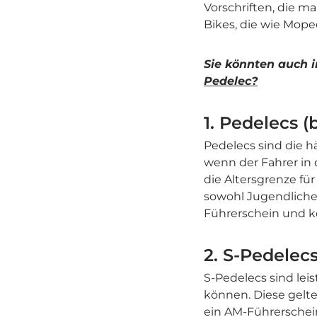
Vorschriften, die m
Bikes, die wie Mope
Sie könnten auch i
Pedelec?
1. Pedelecs (
Pedelecs sind die hä
wenn der Fahrer in d
die Altersgrenze fü
sowohl Jugendliche 
Führerschein und k
2. S-Pedelecs
S-Pedelecs sind lei
können. Diese gelte
ein AM-Führerschein