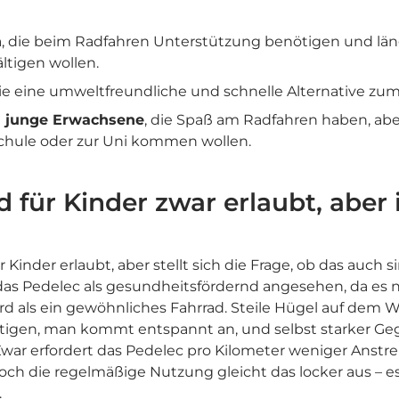
n
, die beim Radfahren Unterstützung benötigen und län
ltigen wollen.
die eine umweltfreundliche und schnelle Alternative zu
d junge Erwachsene
, die Spaß am Radfahren haben, ab
Schule oder zur Uni kommen wollen.
d für Kinder zwar erlaubt, aber 
 Kinder erlaubt, aber stellt sich die Frage, ob das auch sin
as Pedelec als gesundheitsfördernd angesehen, da es 
rd als ein gewöhnliches Fahrrad. Steile Hügel auf dem W
tigen, man kommt entspannt an, und selbst starker Geg
war erfordert das Pedelec pro Kilometer weniger Anstre
och die regelmäßige Nutzung gleicht das locker aus – es
.