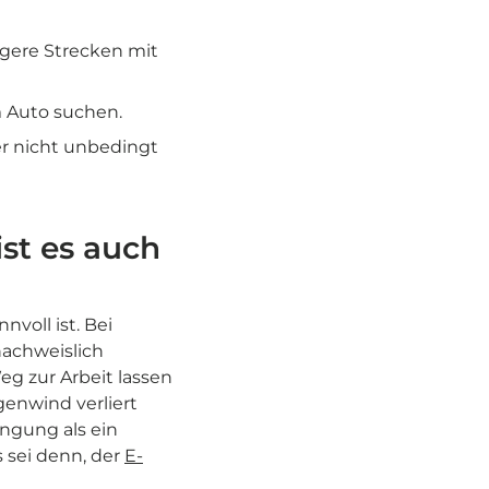
gere Strecken mit
m Auto suchen.
er nicht unbedingt
ist es auch
nvoll ist. Bei
nachweislich
eg zur Arbeit lassen
enwind verliert
ngung als ein
 sei denn, der
E-