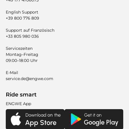
+49 177 4706075
English Support
+39 800 776 809
Support auf Französisch
+33 805 980 036
Servicezeiten
Montag–Freitag
09:00–18:00 Uhr
E-Mail
service.de@engwe.com
Ride smart
ENGWE App