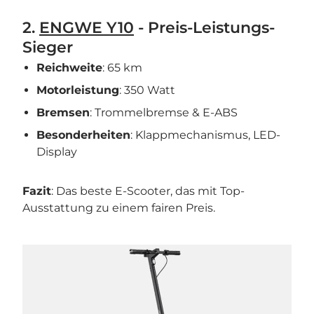
2.
ENGWE Y10
- Preis-Leistungs-
Sieger
Reichweite
: 65 km
Motorleistung
: 350 Watt
Bremsen
: Trommelbremse & E-ABS
Besonderheiten
: Klappmechanismus, LED-
Display
Fazit
: Das beste E-Scooter, das mit Top-
Ausstattung zu einem fairen Preis.