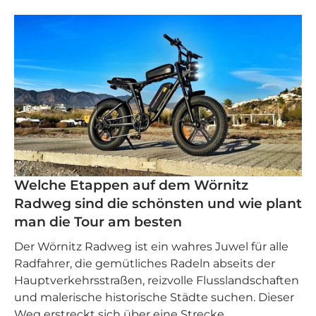
Welche Etappen auf dem Wörnitz
Radweg sind die schönsten und wie plant
man die Tour am besten
Der Wörnitz Radweg ist ein wahres Juwel für alle
Radfahrer, die gemütliches Radeln abseits der
Hauptverkehrsstraßen, reizvolle Flusslandschaften
und malerische historische Städte suchen. Dieser
Weg erstreckt sich über eine Strecke...