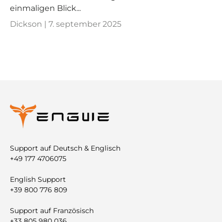
einmaligen Blick...
Dickson |
7. september 2025
Support auf Deutsch & Englisch
+49 177 4706075
English Support
+39 800 776 809
Support auf Französisch
+33 805 980 036