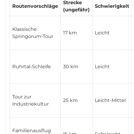
Strecke
Routenvorschläge
Schwierigkeit
(ungefähr)
Klassische
17 km
Leicht
Springorum-Tour
Ruhrtal-Schleife
30 km
Leicht
Tour zur
25 km
Leicht-Mittel
Industriekultur
Familienausflug