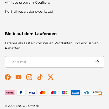
Affiliate program Goaffpro
Kort til reparationsværksted
Bleib auf dem Laufenden
Erfahre als Erste:r von neuen Produkten und exklusiven
Rabatten.
E-mail
Abonner
Facebook
YouTube
Instagram
TikTok
Twitter
Betalingsmetoder accepteres
© 2026
ENGWE Offiziell