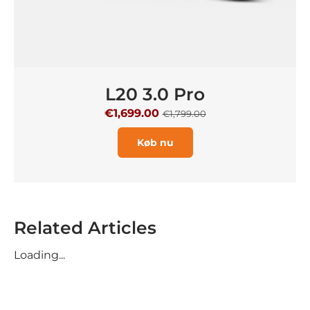
L20 3.0 Pro
€1,699.00
€1,799.00
Køb nu
Related Articles
Loading...