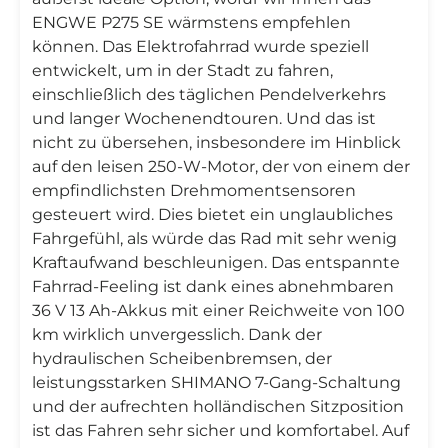
ENGWE P275 SE wärmstens empfehlen
können. Das Elektrofahrrad wurde speziell
entwickelt, um in der Stadt zu fahren,
einschließlich des täglichen Pendelverkehrs
und langer Wochenendtouren. Und das ist
nicht zu übersehen, insbesondere im Hinblick
auf den leisen 250-W-Motor, der von einem der
empfindlichsten Drehmomentsensoren
gesteuert wird. Dies bietet ein unglaubliches
Fahrgefühl, als würde das Rad mit sehr wenig
Kraftaufwand beschleunigen. Das entspannte
Fahrrad-Feeling ist dank eines abnehmbaren
36 V 13 Ah-Akkus mit einer Reichweite von 100
km wirklich unvergesslich. Dank der
hydraulischen Scheibenbremsen, der
leistungsstarken SHIMANO 7-Gang-Schaltung
und der aufrechten holländischen Sitzposition
ist das Fahren sehr sicher und komfortabel. Auf