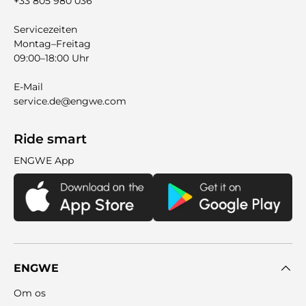
+33 805 980 036
Servicezeiten
Montag–Freitag
09:00–18:00 Uhr
E-Mail
service.de@engwe.com
Ride smart
ENGWE App
ENGWE
Om os