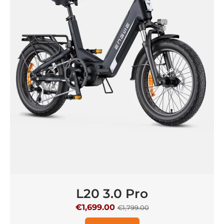
L20 3.0 Pro
€1,699.00
€1,799.00