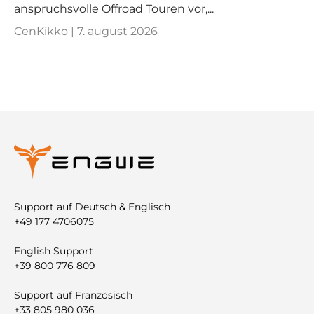
anspruchsvolle Offroad Touren vor,...
CenKikko |
7. august 2026
Support auf Deutsch & Englisch
+49 177 4706075
English Support
+39 800 776 809
Support auf Französisch
+33 805 980 036