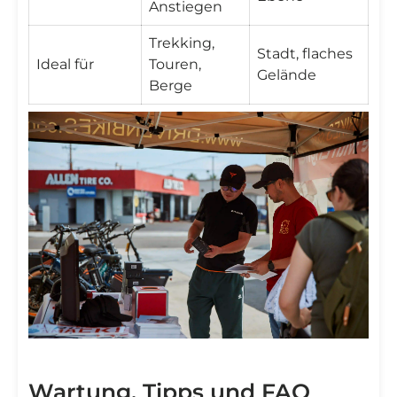
Anstiegen
Trekking,
Stadt, flaches
Ideal für
Touren,
Gelände
Berge
Wartung, Tipps und FAQ