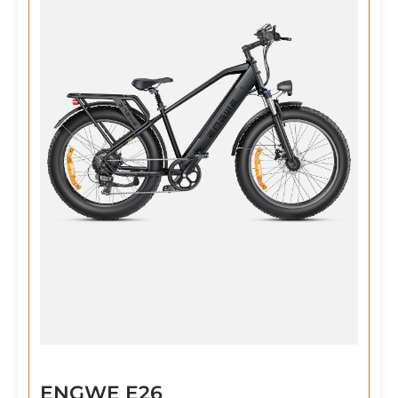
ENGWE E26