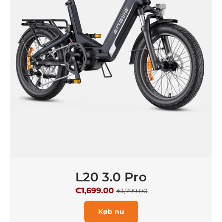
L20 3.0 Pro
€1,699.00
€1,799.00
Køb nu