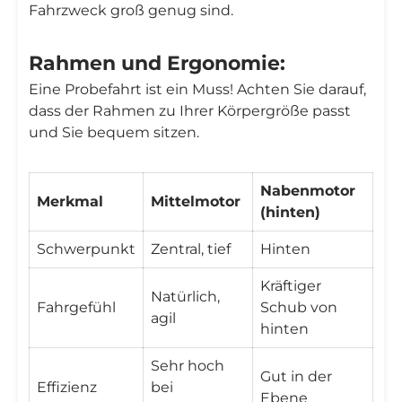
Fahrzweck groß genug sind.
Rahmen und Ergonomie:
Eine Probefahrt ist ein Muss! Achten Sie darauf,
dass der Rahmen zu Ihrer Körpergröße passt
und Sie bequem sitzen.
Nabenmotor
Merkmal
Mittelmotor
(hinten)
Schwerpunkt
Zentral, tief
Hinten
Kräftiger
Natürlich,
Fahrgefühl
Schub von
agil
hinten
Sehr hoch
Gut in der
Effizienz
bei
Ebene