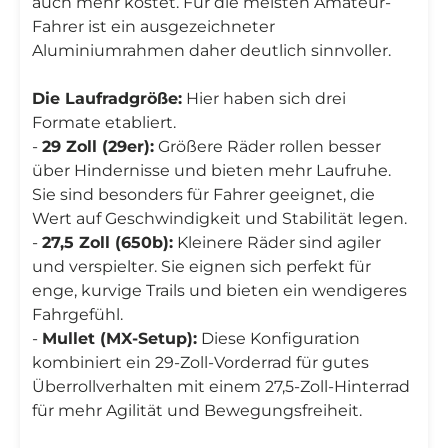
auch mehr kostet. Für die meisten Amateur-
Fahrer ist ein ausgezeichneter
Aluminiumrahmen daher deutlich sinnvoller.
Die Laufradgröße:
Hier haben sich drei
Formate etabliert.
-
29 Zoll (29er):
Größere Räder rollen besser
über Hindernisse und bieten mehr Laufruhe.
Sie sind besonders für Fahrer geeignet, die
Wert auf Geschwindigkeit und Stabilität legen.
-
27,5 Zoll (650b):
Kleinere Räder sind agiler
und verspielter. Sie eignen sich perfekt für
enge, kurvige Trails und bieten ein wendigeres
Fahrgefühl.
-
Mullet (MX-Setup):
Diese Konfiguration
kombiniert ein 29-Zoll-Vorderrad für gutes
Überrollverhalten mit einem 27,5-Zoll-Hinterrad
für mehr Agilität und Bewegungsfreiheit.