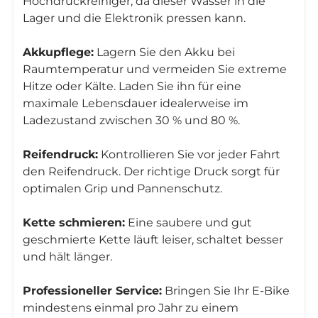
Hochdruckreiniger, da dieser Wasser in die
Lager und die Elektronik pressen kann.
Akkupflege:
Lagern Sie den Akku bei
Raumtemperatur und vermeiden Sie extreme
Hitze oder Kälte. Laden Sie ihn für eine
maximale Lebensdauer idealerweise im
Ladezustand zwischen 30 % und 80 %.
Reifendruck:
Kontrollieren Sie vor jeder Fahrt
den Reifendruck. Der richtige Druck sorgt für
optimalen Grip und Pannenschutz.
Kette schmieren:
Eine saubere und gut
geschmierte Kette läuft leiser, schaltet besser
und hält länger.
Professioneller Service:
Bringen Sie Ihr E-Bike
mindestens einmal pro Jahr zu einem