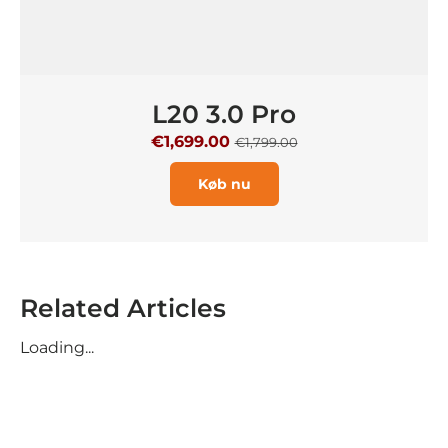
L20 3.0 Pro
€1,699.00
€1,799.00
Køb nu
Related Articles
Loading...