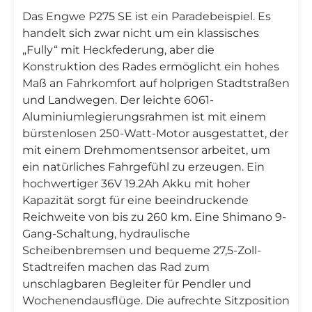
Das Engwe P275 SE ist ein Paradebeispiel. Es
handelt sich zwar nicht um ein klassisches
„Fully“ mit Heckfederung, aber die
Konstruktion des Rades ermöglicht ein hohes
Maß an Fahrkomfort auf holprigen Stadtstraßen
und Landwegen. Der leichte 6061-
Aluminiumlegierungsrahmen ist mit einem
bürstenlosen 250-Watt-Motor ausgestattet, der
mit einem Drehmomentsensor arbeitet, um
ein natürliches Fahrgefühl zu erzeugen. Ein
hochwertiger 36V 19.2Ah Akku mit hoher
Kapazität sorgt für eine beeindruckende
Reichweite von bis zu 260 km. Eine Shimano 9-
Gang-Schaltung, hydraulische
Scheibenbremsen und bequeme 27,5-Zoll-
Stadtreifen machen das Rad zum
unschlagbaren Begleiter für Pendler und
Wochenendausflüge. Die aufrechte Sitzposition