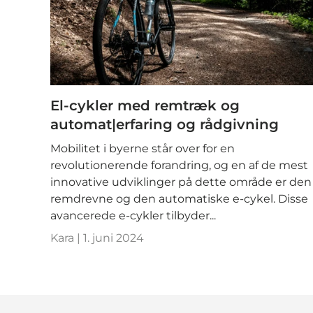
El-cykler med remtræk og
automat|erfaring og rådgivning
Mobilitet i byerne står over for en
revolutionerende forandring, og en af ​​de mest
innovative udviklinger på dette område er den
remdrevne og den automatiske e-cykel. Disse
avancerede e-cykler tilbyder...
Kara |
1. juni 2024