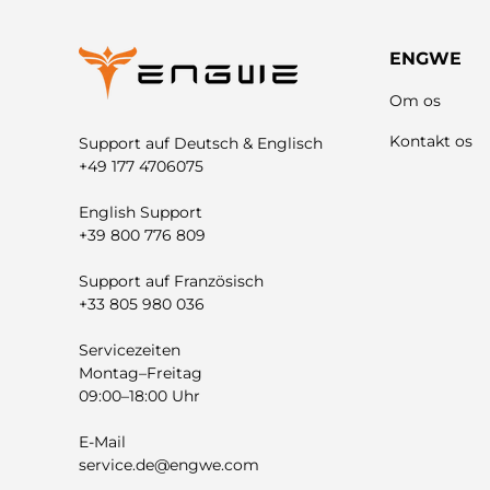
ENGWE
Om os
Kontakt os
Support auf Deutsch & Englisch
+49 177 4706075
English Support
+39 800 776 809
Support auf Französisch
+33 805 980 036
Servicezeiten
Montag–Freitag
09:00–18:00 Uhr
E-Mail
service.de@engwe.com