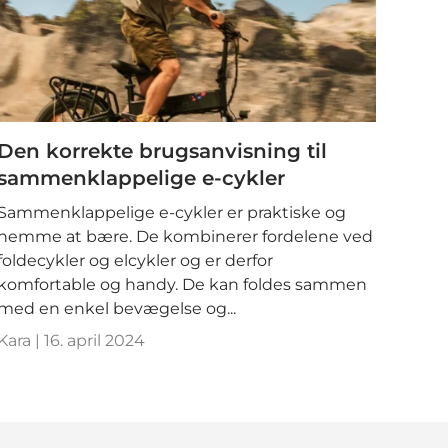
Den korrekte brugsanvisning til
sammenklappelige e-cykler
Sammenklappelige e-cykler er praktiske og
nemme at bære. De kombinerer fordelene ved
foldecykler og elcykler og er derfor
komfortable og handy. De kan foldes sammen
med en enkel bevægelse og...
Kara |
16. april 2024