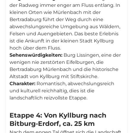
der Radweg immer enger am Fluss entlang. In
kleinen Orten wie Mürlenbach mit der
Bertradaburg führt der Weg durch eine
abwechslungsreiche Umgebung aus Wäldern,
Felsen und Auengebieten. Das beste Erlebnis
ist die Ankunft in der kleinen Stadt Kyllburg
hoch über dem Fluss.
Sehenswürdigkeiten:
Burg Lissingen, eine der
wenigen nie zerstörten Eifelburgen, die
Bertradaburg Mürlenbach und die historische
Altstadt von Kyllburg mit Stiftskirche.
Charakter:
Romantisch, abwechslungsreich
und kulturell reichhaltig, dies ist die
landschaftlich reizvollste Etappe.
Etappe 4: Von Kyllburg nach
Bitburg-Erdorf, ca. 25 km
Nach dem engen Tal öffnet sich die Landschaft