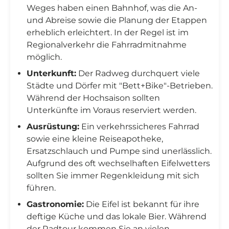
Weges haben einen Bahnhof, was die An-
und Abreise sowie die Planung der Etappen
erheblich erleichtert. In der Regel ist im
Regionalverkehr die Fahrradmitnahme
möglich.
Unterkunft:
Der Radweg durchquert viele
Städte und Dörfer mit "Bett+Bike"-Betrieben.
Während der Hochsaison sollten
Unterkünfte im Voraus reserviert werden.
Ausrüstung:
Ein verkehrssicheres Fahrrad
sowie eine kleine Reiseapotheke,
Ersatzschlauch und Pumpe sind unerlässlich.
Aufgrund des oft wechselhaften Eifelwetters
sollten Sie immer Regenkleidung mit sich
führen.
Gastronomie:
Die Eifel ist bekannt für ihre
deftige Küche und das lokale Bier. Während
der Radtour kommen Sie an vielen