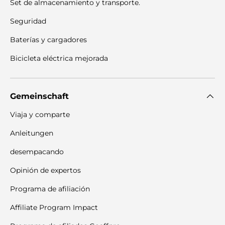
Set de almacenamiento y transporte.
Seguridad
Baterías y cargadores
Bicicleta eléctrica mejorada
Gemeinschaft
Viaja y comparte
Anleitungen
desempacando
Opinión de expertos
Programa de afiliación
Affiliate Program Impact