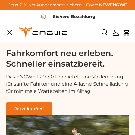
Jetzt 2 % Neukundenrabatt sichern – Code:
NEWENGWE
Saltar al contenido
Sichere Bezahlung
Menú
Buscar
Iniciar 
Car
City-Sale
Fahrkomfort neu erleben.
Schneller einsatzbereit.
E-Bikes
Das ENGWE L20 3.0 Pro bietet eine Vollfederung
für sanfte Fahrten und eine 4-fache Schnellladung
Zubehör
für minimale Wartezeiten im Alltag.
Community
Jetzt kaufen!
Support