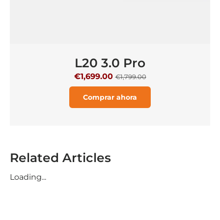
L20 3.0 Pro
€1,699.00
€1,799.00
Comprar ahora
Related Articles
Loading...