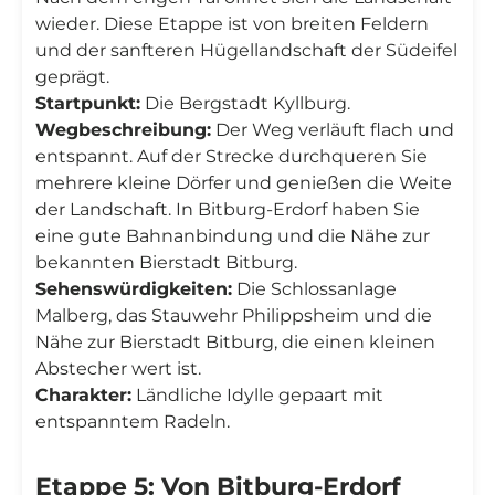
wieder. Diese Etappe ist von breiten Feldern
und der sanfteren Hügellandschaft der Südeifel
geprägt.
Startpunkt:
Die Bergstadt Kyllburg.
Wegbeschreibung:
Der Weg verläuft flach und
entspannt. Auf der Strecke durchqueren Sie
mehrere kleine Dörfer und genießen die Weite
der Landschaft. In Bitburg-Erdorf haben Sie
eine gute Bahnanbindung und die Nähe zur
bekannten Bierstadt Bitburg.
Sehenswürdigkeiten:
Die Schlossanlage
Malberg, das Stauwehr Philippsheim und die
Nähe zur Bierstadt Bitburg, die einen kleinen
Abstecher wert ist.
Charakter:
Ländliche Idylle gepaart mit
entspanntem Radeln.
Etappe 5: Von Bitburg-Erdorf