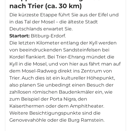
nach Trier (ca. 30 km)
Die kürzeste Etappe führt Sie aus der Eifel und
in das Tal der Mosel – die älteste Stadt
Deutschlands erwartet Sie.
Startort:
Bitburg-Erdorf.
Die letzten Kilometer entlang der Kyll werden
von beeindruckenden Sandsteinfelsen bei
Kordel flankiert. Bei Trier-Ehrang mündet die
Kyll in die Mosel, und von hier aus fährt man auf
dem Mosel-Radweg direkt ins Zentrum von
Trier. Auch dies ist ein kultureller Höhepunkt,
also planen Sie unbedingt einen Besuch der
zahllosen römischen Baudenkmäler ein, wie
zum Beispiel der Porta Nigra, den
Kaiserthermen oder dem Amphitheater.
Weitere Besichtigungspunkte sind die
Genovevahöhle oder die Burg Ramstein.