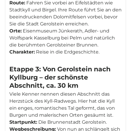
Route:
Fahren Sie vorbei an Eifelstädten wie
Stadtkyll und Birgel. Ihre Route führt Sie an den
beeindruckenden Dolomitfelsen vorbei, bevor
Sie die Stadt Gerolstein erreichen.
Orte:
Eisenmuseum Jünkerath, Adler- und
Wolfspark Kasselburg bei Pelm und natürlich
die berühmten Gerolsteiner Brunnen.
Charakter:
Reise in die Erdgeschichte.
Etappe 3: Von Gerolstein nach
Kyllburg – der schönste
Abschnitt, ca. 30 km
Viele Kenner nennen diesen Abschnitt das
Herzstück des Kyll-Radwegs. Hier hat die Kyll
ein enges, romantisches Tal geformt, das von
Burgen und malerischen Orten gesäumt ist.
Startpunkt:
Die Brunnenstadt Gerolstein.
Wegbeschreibung:
Von nun an schlängelt sich