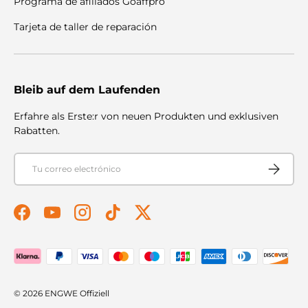
Programa de afiliados Goaffpro
Tarjeta de taller de reparación
Bleib auf dem Laufenden
Erfahre als Erste:r von neuen Produkten und exklusiven
Rabatten.
Correo electrónico
Suscribir
Facebook
YouTube
Instagram
TikTok
Twitter
Formas de pago aceptadas
© 2026
ENGWE Offiziell