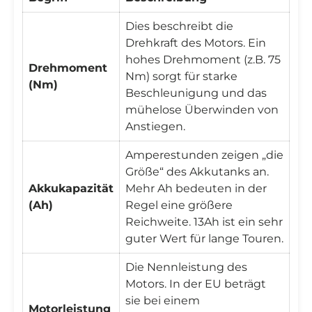
Dies beschreibt die
Drehkraft des Motors. Ein
hohes Drehmoment (z.B. 75
Drehmoment
Nm) sorgt für starke
(Nm)
Beschleunigung und das
mühelose Überwinden von
Anstiegen.
Amperestunden zeigen „die
Größe“ des Akkutanks an.
Akkukapazität
Mehr Ah bedeuten in der
(Ah)
Regel eine größere
Reichweite. 13Ah ist ein sehr
guter Wert für lange Touren.
Die Nennleistung des
Motors. In der EU beträgt
sie bei einem
Motorleistung