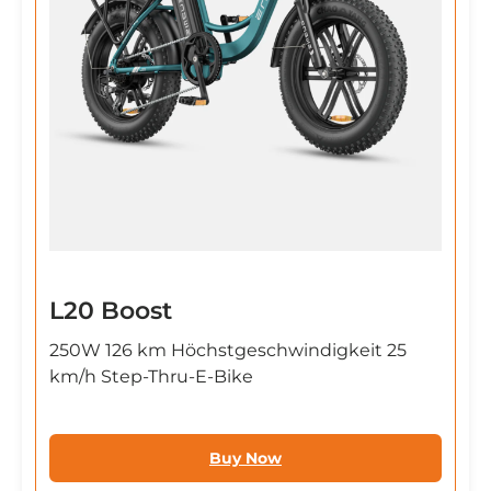

L20 Boost
250W 126 km Höchstgeschwindigkeit 25
km/h Step-Thru-E-Bike
Buy Now