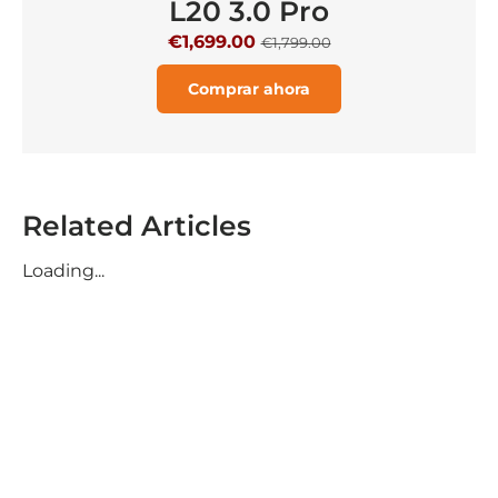
L20 3.0 Pro
€1,699.00
€1,799.00
Comprar ahora
Related Articles
Loading...