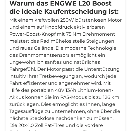
Warum das ENGWE L20 Boost
die ideale Kaufentscheidung ist:
Mit einem kraftvollen 250W bürstenlosen Motor
und einem auf Knopfdruck aktivierbaren
Power-Boost-Knopf mit 75 Nm Drehmoment
meistert das Rad mühelos steile Steigungen
und raues Gelände. Die moderne Technologie
des Drehmomentsensors ermöglicht ein
ungewöhnlich sanftes und natürliches
Fahrgefühl. Der Motor passt die Unterstützung
intuitiv Ihrer Tretbewegung an, wodurch jede
Fahrt effizienter und angenehmer wird. Mit
Hilfe des portablen 48V 13Ah Lithium-Ionen-
Akkus können Sie im PAS-Modus bis zu 126 km
zurücklegen. Dies ermöglicht es Ihnen, lange
Tagesausflüge zu unternehmen, ohne über die
nächste Steckdose nachdenken zu müssen.
Die 20x4.0 Zoll Fat-Tires und die vordere