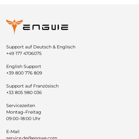
Support auf Deutsch & Englisch
+49 177 4706075
English Support
+39 800 776 809
Support auf Französisch
+33 805 980 036
Servicezeiten
Montag–Freitag
09:00–18:00 Uhr
E-Mail
service.de@engwe.com