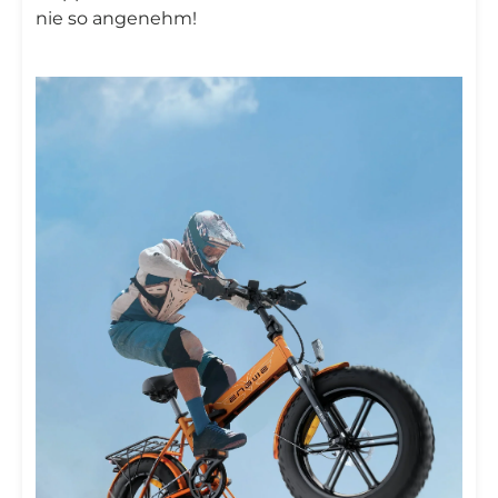

nie so angenehm!