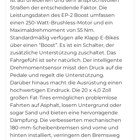
ist auf unebenen und sehr anspruchsvollen
Straßen der entscheidende Faktor. Die
Leistungsdaten des EP-2 Boost umfassen
einen 250-Watt-Brushless-Motor und ein
Maximaldrehmoment von 55 Nm.
Standardmäßig verfügen alle Klapp E-Bikes
über einen “Boost”. Es ist ein Schalter, der
zusätzliche Unterstützung zuschaltet. Das
Fahrgefühl ist sehr natürlich. Der intelligente
Drehmomentsensor misst den Druck auf die
Pedale und regelt die Unterstützung.
Darüber hinaus macht die Ausrüstung einen
hochwertigen Eindruck. Die 20 x 4,0 Zoll
großen Fat-Tires ermöglichen problemlose
Fahrten auf Asphalt, losem Untergrund oder
sogar Sand und bieten eine hervorragende
Dämpfung. Die verbesserten mechanischen
180-mm-Scheibenbremsen sind vorne und
hinten installiert, verringern den Bremsweg