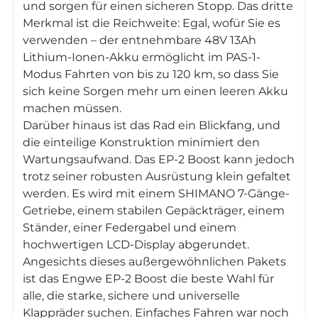
und sorgen für einen sicheren Stopp. Das dritte
Merkmal ist die Reichweite: Egal, wofür Sie es
verwenden – der entnehmbare 48V 13Ah
Lithium-Ionen-Akku ermöglicht im PAS-1-
Modus Fahrten von bis zu 120 km, so dass Sie
sich keine Sorgen mehr um einen leeren Akku
machen müssen.
Darüber hinaus ist das Rad ein Blickfang, und
die einteilige Konstruktion minimiert den
Wartungsaufwand. Das EP-2 Boost kann jedoch
trotz seiner robusten Ausrüstung klein gefaltet
werden. Es wird mit einem SHIMANO 7-Gänge-
Getriebe, einem stabilen Gepäckträger, einem
Ständer, einer Federgabel und einem
hochwertigen LCD-Display abgerundet.
Angesichts dieses außergewöhnlichen Pakets
ist das Engwe EP-2 Boost die beste Wahl für
alle, die starke, sichere und universelle
Klappräder suchen. Einfaches Fahren war noch