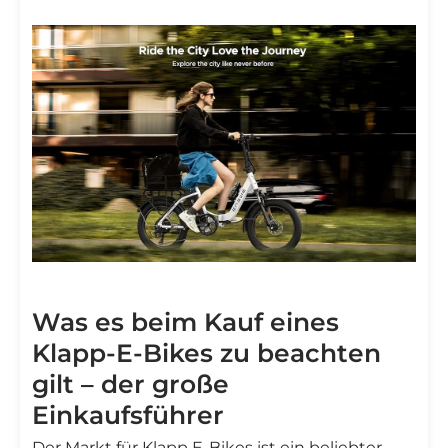
Was es beim Kauf eines
Klapp-E-Bikes zu beachten
gilt – der große
Einkaufsführer
Der Markt für Klapp E-Bikes ist ein beliebter