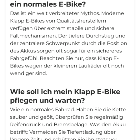
ein normales E-Bike?
Das ist ein weit verbreiteter Mythos. Moderne
Klapp E-Bikes von Qualitätsherstellern
verfügen über extrem stabile und sichere
Faltmechanismen. Der tiefere Durchstieg und
der zentralere Schwerpunkt durch die Position
des Akkus sorgen oft sogar für ein sichereres
Fahrgefühl. Beachten Sie nur, dass Klapp E-
Bikes wegen der kleineren Laufräder oft noch
wendiger sind.
Wie soll ich mein Klapp E-Bike
pflegen und warten?
Wie ein normales Fahrrad. Halten Sie die Kette
sauber und geölt, überprüfen Sie regelmäßig
Reifendruck und Bremsbeläge. Was den Akku
betrifft: Vermeiden Sie Tiefentladung über
längere Zeit und schützen Sie ihn stets vor