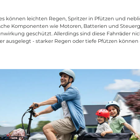
s können leichten Regen, Spritzer in Pfützen und nebl
ische Komponenten wie Motoren, Batterien und Steuerge
nwirkung geschützt. Allerdings sind diese Fahrräder nich
er ausgelegt - starker Regen oder tiefe Pfützen könn