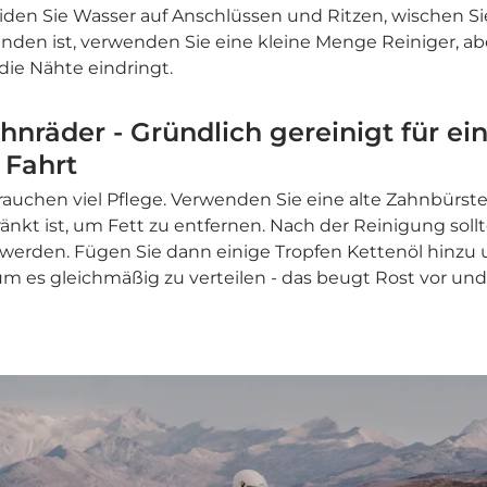
den Sie Wasser auf Anschlüssen und Ritzen, wischen Si
den ist, verwenden Sie eine kleine Menge Reiniger, abe
 die Nähte eindringt.
hnräder - Gründlich gereinigt für ei
 Fahrt
rauchen viel Pflege. Verwenden Sie eine alte Zahnbürste
ränkt ist, um Fett zu entfernen. Nach der Reinigung soll
werden. Fügen Sie dann einige Tropfen Kettenöl hinzu 
um es gleichmäßig zu verteilen - das beugt Rost vor und 