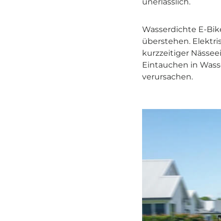
unerlässlich.
Wasserdichte E-Bike
überstehen. Elektr
kurzzeitiger Nässeei
Eintauchen in Wass
verursachen.