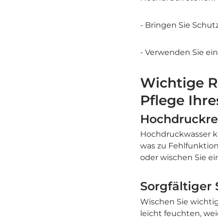
- Bringen Sie Schut
- Verwenden Sie ein
Wichtige R
Pflege Ihre
Hochdruckrei
Hochdruckwasser kan
was zu Fehlfunktio
oder wischen Sie e
Sorgfältiger
Wischen Sie wichtig
leicht feuchten, we