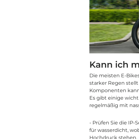
Kann ich 
Die meisten E-Bike
starker Regen stellt
Komponenten kann z
Es gibt einige wic
regelmäßig mit nas
- Prüfen Sie die IP-
für wasserdicht, wo
Hochdruck stehen.