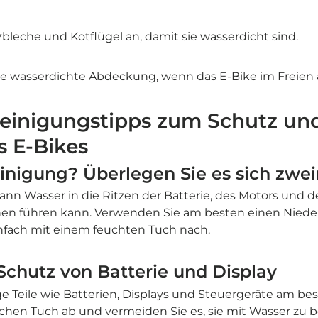

zbleche und Kotflügel an, damit sie wasserdicht sind.
e wasserdichte Abdeckung, wenn das E-Bike im Freien a
einigungstipps zum Schutz und
s E-Bikes
nigung? Überlegen Sie es sich zwe
n Wasser in die Ritzen der Batterie, des Motors und d
nen führen kann. Verwenden Sie am besten einen Niede
infach mit einem feuchten Tuch nach.
 Schutz von Batterie und Display
e Teile wie Batterien, Displays und Steuergeräte am be
ichen Tuch ab und vermeiden Sie es, sie mit Wasser zu b