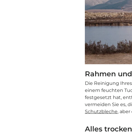
Rahmen und R
Die Reinigung Ihres
einem feuchten Tuc
festgesetzt hat, en
vermeiden Sie es, 
Schutzbleche
, aber
Alles trocken