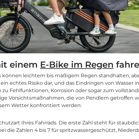
mit einem
E-Bike im Regen
fahr
s können leichtem bis mäßigem Regen standhalten, ab
 ein echtes Risiko dar, und das Eindringen von Wasser in
u Fehlfunktionen, Korrosion oder sogar zum vollständig
htige Vorsichtsmaßnahmen, die von Pendlern getroffen 
sem Wetter konfrontiert werden:
Schutzart Ihres Fahrrads. Die erste Zahl steht für staubdi
bei die Zahlen 4 bis 7 für spritzwassergeschützt, Nieder