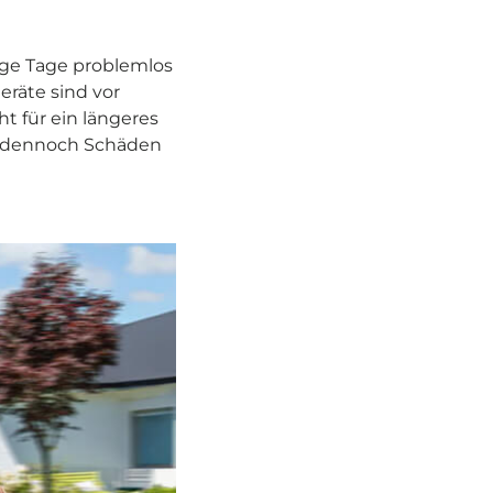
ige Tage problemlos
räte sind vor
t für ein längeres
en dennoch Schäden