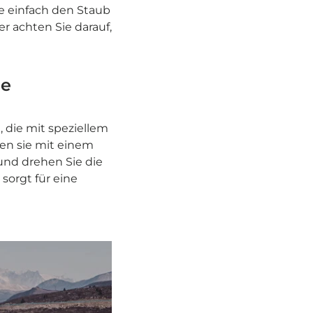
e einfach den Staub
r achten Sie darauf,
ne
, die mit speziellem
ten sie mit einem
und drehen Sie die
sorgt für eine