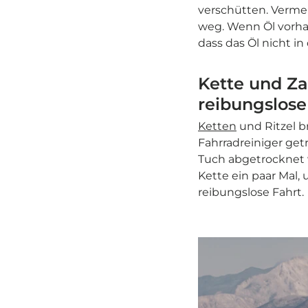
verschütten. Vermei
weg. Wenn Öl vorhan
dass das Öl nicht in
Kette und Za
reibungslose
Ketten
und Ritzel b
Fahrradreiniger get
Tuch abgetrocknet 
Kette ein paar Mal, 
reibungslose Fahrt.