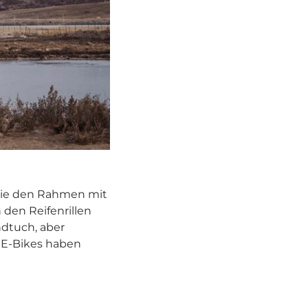
 Sie den Rahmen mit
den Reifenrillen
ndtuch, aber
 E-Bikes haben