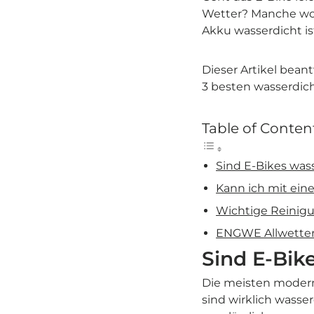
Wetter? Manche woll
Akku wasserdicht is
Dieser Artikel bean
3 besten wasserdic
Table of Conten
Sind E-Bikes was
Kann ich mit ein
Wichtige Reinigu
ENGWE Allwette
Sind E-Bik
Die meisten modern
sind wirklich wasse