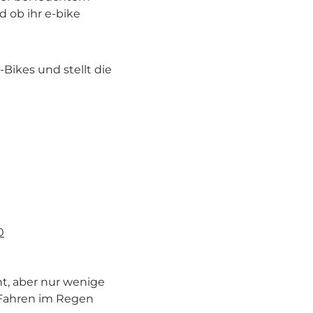
 ob ihr e-bike
Bikes und stellt die
0
t, aber nur wenige
s Fahren im Regen