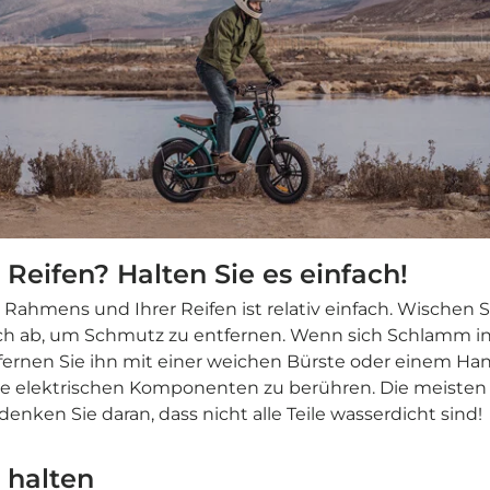
eifen? Halten Sie es einfach!
 Rahmens und Ihrer Reifen ist relativ einfach. Wischen
h ab, um Schmutz zu entfernen. Wenn sich Schlamm in 
tfernen Sie ihn mit einer weichen Bürste oder einem Ha
die elektrischen Komponenten zu berühren. Die meisten
 denken Sie daran, dass nicht alle Teile wasserdicht sind!
 halten