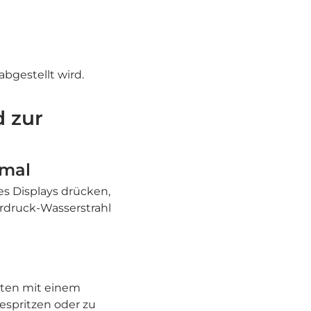
bgestellt wird.
 zur
imal
es Displays drücken,
rdruck-Wasserstrahl
sten mit einem
espritzen oder zu