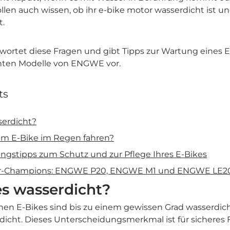
en auch wissen, ob ihr e-bike motor wasserdicht ist und
t.
twortet diese Fragen und gibt Tipps zur Wartung eines E-
hten Modelle von ENGWE vor.
ts
serdicht?
em E-Bike im Regen fahren?
ngstipps zum Schutz und zur Pflege Ihres E-Bikes
r-Champions: ENGWE P20, ENGWE M1 und ENGWE LE2
es wasserdicht?
en E-Bikes sind bis zu einem gewissen Grad wasserdich
rdicht. Dieses Unterscheidungsmerkmal ist für sichere