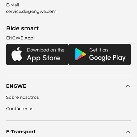
E-Mail
service.de@engwe.com
Ride smart
ENGWE App
ENGWE
Sobre nosotros
Contáctenos
E-Transport