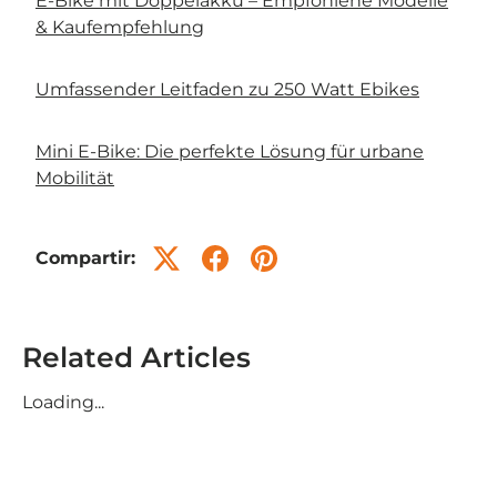
E-Bike mit Doppelakku – Empfohlene Modelle
& Kaufempfehlung
Umfassender Leitfaden zu 250 Watt Ebikes
Mini E-Bike: Die perfekte Lösung für urbane
Mobilität
Compartir:
Related Articles
Loading...