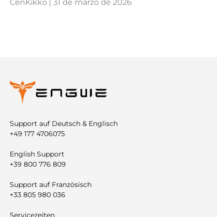
CenKikko |
31 de marzo de 2026
Support auf Deutsch & Englisch
+49 177 4706075
English Support
+39 800 776 809
Support auf Französisch
+33 805 980 036
Servicezeiten